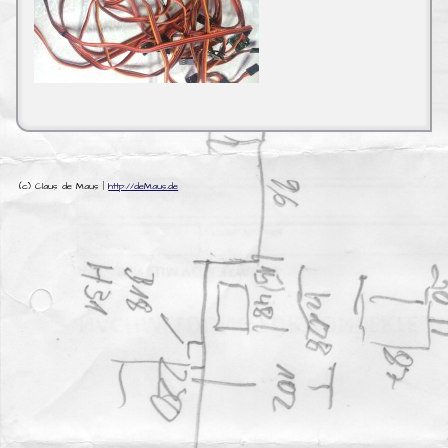
(c) Claus de Maus |
http://deMaus.de