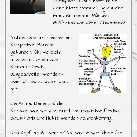
fertig ist?
“. Claus hatte noch
keine klare Vorstellung als eine
Freundin meinte “
Wie das
Helferlein von Daniel Düsentrieb!
“.
Schnell war im Internet ein
kompletter Bauplan
gefunden. Ok, vielleicht
müssen noch ein paar
kleinere Details
ausgearbeitet werden –
aber als Basis schon ganz
gut.
Die Arme, Beine und der
Rücken werden also rund und möglichst flexibel.
Brustkorb und Hüfte werden röhrenförmig.
Den Kopf als Glühbirne? Na, das ist dann doch für