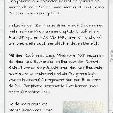
Programme auf normalen Kassetten gespeichert
werden konnte. Schnell war aber auch ein EProm-
Brenner zusammen gelötet.
Im Laufe der Zeit konzentrierte sich Claus immer
mehr auf die Programmierung (z.B. C auf einem
Atari ST, später VBA, VB, PHP, Java, C# und C++)
und wechselte auch beruflich in diesen Bereich.
Mit dem Kauf eines Lego Mindstorm NXT begannen
die Ideen und Bastlereien im Bereich der Robotik.
Schnell waren die Möglichkeiten des NXT-Beusteins
nicht mehr ausreichend und die Programmlogik
wurde in einem PC umgesetzt der per BlueTooth
die NXT-Peripherie ansteuerte. Hier kamen auch
erste KI-Ansätze hinzu.
Da die mechanischen
Möglichkeiten des Lego-