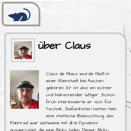
über Claus
Claus de Maus wurde 1968 in
einer Kleinstadt bei Aachen
geboren. Er ist also ein echter
und bekennender 68ger. Schon
früh interessierte er sich für
Technik. Seifenkisten hatten teils
eine stattliche Beleuchtung, das
Fahrrad war zeitweise mit drei Dynamos
ausgerüstet, die eine Akku laden. Dieser Akku