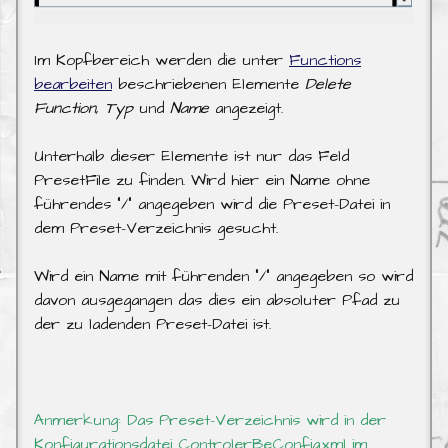
Im Kopfbereich werden die unter
Functions
bearbeiten
beschriebenen Elemente
Delete
Function
,
Typ
und
Name
angezeigt.
Unterhalb dieser Elemente ist nur das Feld
PresetFile zu finden. Wird hier ein Name ohne
führendes “/” angegeben wird die Preset-Datei in
dem Preset-Verzeichnis gesucht.
Wird ein Name mit führenden “/” angegeben so wird
davon ausgegangen das dies ein absoluter Pfad zu
der zu ladenden Preset-Datei ist.
Anmerkung: Das Preset-Verzeichnis wird in der
Konfigurationsdatei ControlerBeConfig.xml im